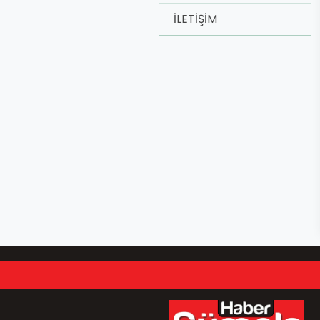
İLETIŞIM