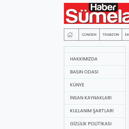
GÜNDEM
TRABZON
E
HAKKIMIZDA
BASIN ODASI
KÜNYE
İNSAN KAYNAKLARI
KULLANIM ŞARTLARI
GIZLILIK POLITIKASI