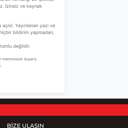
. İzinsiz ve kaynak
açılır. Yayınlanan yazı ve
içbir bildirim yapmadan,
rumlu değildir.
an memnuniyet duyarız.
z.
BIZE ULAŞIN