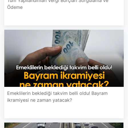
Tüm Yapılandırılan Vergi Borçları Sorgulama ve
Ödeme
Emeklilerin beklediği takvim belli oldu! Bayram
ikramiyesi ne zaman yatacak?