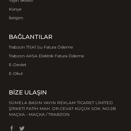
Yayın İlkeleri
Künye
İletişim
BAĞLANTILAR
Trabzon TİSKİ Su Fatura Ödeme
Trabzon AKSA Elektrik Fatura Ödeme
E-Devlet
E-Okul
BIZE ULAŞIN
SÜMELA BASIN YAYIN REKLAM TİCARET LİMİTED
ŞİRKETİ FATİH MAH. DR.CEVAT KÜÇÜK SOK. NO:2B
MAÇKA - MAÇKA / TRABZON