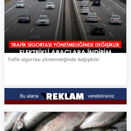
Trafik sigortası yönetmeliğinde değişiklik!