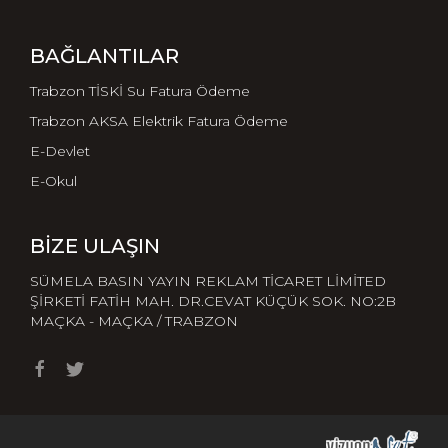
BAĞLANTILAR
Trabzon TİSKİ Su Fatura Ödeme
Trabzon AKSA Elektrik Fatura Ödeme
E-Devlet
E-Okul
BIZE ULAŞIN
SÜMELA BASIN YAYIN REKLAM TİCARET LİMİTED
ŞİRKETİ FATİH MAH. DR.CEVAT KÜÇÜK SOK. NO:2B
MAÇKA - MAÇKA / TRABZON