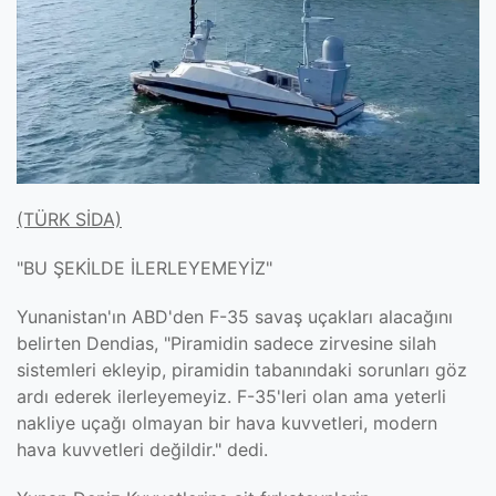
(TÜRK SİDA)
"BU ŞEKİLDE İLERLEYEMEYİZ"
Yunanistan'ın ABD'den F-35 savaş uçakları alacağını
belirten Dendias, "Piramidin sadece zirvesine silah
sistemleri ekleyip, piramidin tabanındaki sorunları göz
ardı ederek ilerleyemeyiz. F-35'leri olan ama yeterli
nakliye uçağı olmayan bir hava kuvvetleri, modern
hava kuvvetleri değildir." dedi.