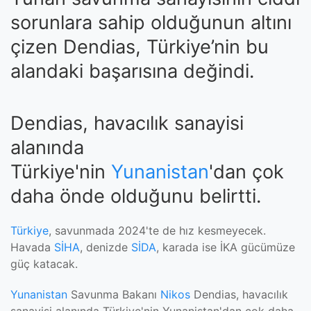
sorunlara sahip olduğunun altını
çizen Dendias, Türkiye’nin bu
alandaki başarısına değindi.
Dendias, havacılık sanayisi
alanında
Türkiye'nin
Yunanistan
'dan çok
daha önde olduğunu belirtti.
Türkiye
, savunmada 2024'te de hız kesmeyecek.
Havada
SİHA
, denizde
SİDA
, karada ise İKA gücümüze
güç katacak.
Yunanistan
Savunma Bakanı
Nikos
Dendias, havacılık