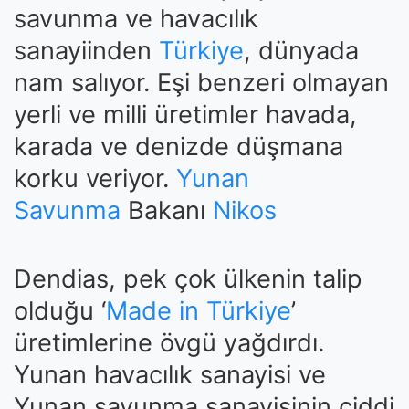
savunma ve havacılık
sanayiinden
Türkiye
, dünyada
nam salıyor. Eşi benzeri olmayan
yerli ve milli üretimler havada,
karada ve denizde düşmana
korku veriyor.
Yunan
Savunma
Bakanı
Nikos
Dendias, pek çok ülkenin talip
olduğu ‘
Made in Türkiye
’
üretimlerine övgü yağdırdı.
Yunan havacılık sanayisi ve
Yunan savunma sanayisinin ciddi