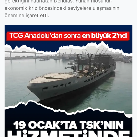
gerektiğini hatırlatan Dendias, Yunan filosunun
ekonomik kriz öncesindeki seviyelere ulaşmasının
önemine işaret etti.