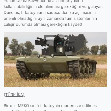
Yunan Deniz Kuvvetlerine ait fırkateynlerin
kullanılabilirliğinin ele alınması gerektiğini vurgulayan
Dendias, fırkateynlerin sadece denize açılmasının
önemli olmadığını aynı zamanda tüm sistemlerinin
çalışır durumda olması gerektiğini kaydetti.
(TÜRK İKA)
Bir dizi MEKO sınıfı fırkateynin modernize edilmesi