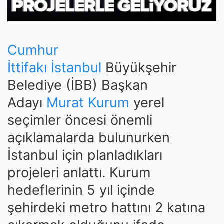
Cumhur
İttifakı
İstanbul
Büyükşehir
Belediye (İBB) Başkan
Adayı
Murat Kurum
yerel
seçimler öncesi önemli
açıklamalarda bulunurken
İstanbul için planladıkları
projeleri anlattı. Kurum
hedeflerinin 5 yıl içinde
şehirdeki metro hattını 2 katına