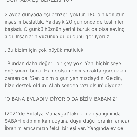
3 ayda dünyada eşi benzeri yoktur. 180 bin konutun
inşasını başlattık. Yaklaşık 20 gün önce de teslimler
başladı. O günkü hüznün yerini buruk da olsa sevinç
aldı. İnsanların yüzünün güldüğünü görüyoruz
. Bu bizim için çok büyük mutluluk
. Bundan daha değerli bir şey yok. Yani hiçbir şeye
değişmem bunu. Hamdolsun beni sokakta gördükleri
zaman da, 'Sen bizim o gün yanımızdaydın. Geldin,
bize destek oldun. Allah senden razı olsun' diyorlar.
"O BANA EVLADIM DİYOR O DA BİZİM BABAMIZ"
(2021'de Antalya Manavgat'taki orman yangınında
SABAH ekibinin kamuoyuna duyurduğu İbrahim amca)
İbrahim amcamızın felçli bir eşi var. Yangında ev de