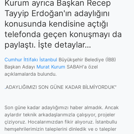
Kurum ayrıca Başkan Recep
Tayyip Erdoğan'ın adaylığını
konusunda kendisine açtığı
telefonda geçen konuşmayı da
paylaştı. İşte detaylar...
Cumhur İttifakı
İstanbul
Büyükşehir Belediye (İBB)
Başkan Adayı
Murat Kurum
SABAH'a özel
açıklamalarda bulundu.
.
ADAYLIĞIMIZI SON GÜNE KADAR BİLMİYORDUK"
Son güne kadar adaylığımızı haber almadık. Ancak
aylardır teknik arkadaşlarımızla çalışıyor, projeler
çiziyoruz. Hocalarımızdan fikir alıyoruz. İstanbullu
hemşehrilerimizin taleplerini dinledik ve o talepler