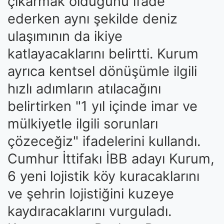
çıkarmak olduğunu ifade
ederken aynı şekilde deniz
ulaşımının da ikiye
katlayacaklarını belirtti. Kurum
ayrıca kentsel dönüşümle ilgili
hızlı adımların atılacağını
belirtirken "1 yıl içinde imar ve
mülkiyetle ilgili sorunları
çözeceğiz" ifadelerini kullandı.
Cumhur İttifakı İBB adayı Kurum,
6 yeni lojistik köy kuracaklarını
ve şehrin lojistiğini kuzeye
kaydıracaklarını vurguladı.