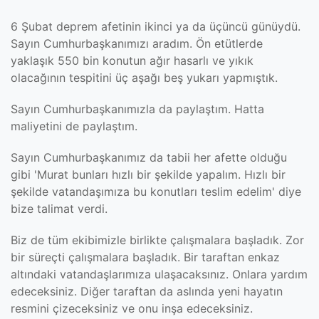
6 Şubat deprem afetinin ikinci ya da üçüncü günüydü.
Sayın Cumhurbaşkanımızı aradım. Ön etütlerde
yaklaşık 550 bin konutun ağır hasarlı ve yıkık
olacağının tespitini üç aşağı beş yukarı yapmıştık.
Sayın Cumhurbaşkanımızla da paylaştım. Hatta
maliyetini de paylaştım.
Sayın Cumhurbaşkanımız da tabii her afette olduğu
gibi 'Murat bunları hızlı bir şekilde yapalım. Hızlı bir
şekilde vatandaşımıza bu konutları teslim edelim' diye
bize talimat verdi.
Biz de tüm ekibimizle birlikte çalışmalara başladık. Zor
bir süreçti çalışmalara başladık. Bir taraftan enkaz
altındaki vatandaşlarımıza ulaşacaksınız. Onlara yardım
edeceksiniz. Diğer taraftan da aslında yeni hayatın
resmini çizeceksiniz ve onu inşa edeceksiniz.