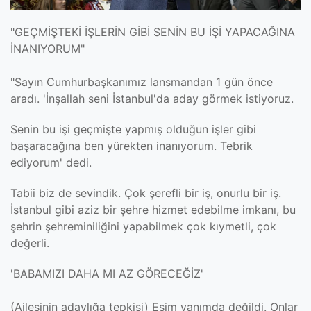
"GEÇMİŞTEKİ İŞLERİN GİBİ SENİN BU İŞİ YAPACAĞINA
İNANIYORUM"
"Sayın Cumhurbaşkanımız lansmandan 1 gün önce
aradı.
'İnşallah seni İstanbul'da aday görmek istiyoruz.
Senin bu işi geçmişte yapmış olduğun işler gibi
başaracağına ben yürekten inanıyorum. Tebrik
ediyorum'
dedi.
Tabii biz de sevindik. Çok şerefli bir iş, onurlu bir iş.
İstanbul gibi aziz bir şehre hizmet edebilme imkanı, bu
şehrin şehreminiliğini yapabilmek çok kıymetli, çok
değerli.
'BABAMIZI DAHA MI AZ GÖRECEĞİZ'
(Ailesinin adaylığa tepkisi) Eşim yanımda değildi. Onlar