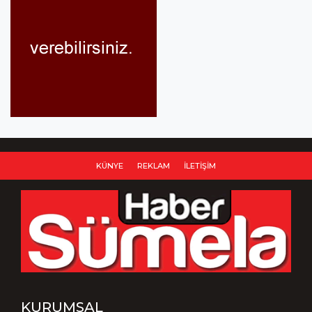
KÜNYE
REKLAM
İLETIŞIM
KURUMSAL