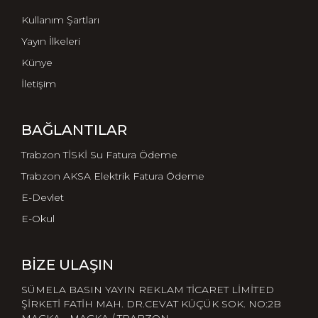
Kullanım Şartları
Yayın İlkeleri
Künye
İletişim
BAĞLANTILAR
Trabzon TİSKİ Su Fatura Ödeme
Trabzon AKSA Elektrik Fatura Ödeme
E-Devlet
E-Okul
BIZE ULAŞIN
SÜMELA BASIN YAYIN REKLAM TİCARET LİMİTED
ŞİRKETİ FATİH MAH. DR.CEVAT KÜÇÜK SOK. NO:2B