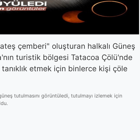
"ateş çemberi" oluşturan halkalı Güneş
'nın turistik bölgesi Tatacoa Çölü'nde
tanıklık etmek için binlerce kişi çöle
üneş tutulmasını görüntüledi, tutulmayı izlemek için
ldu.