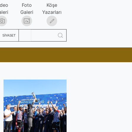
ideo
Foto
Köşe
leri
Galeri
Yazarları
SİYASET
İN SAHAYA ÇIKIYOR